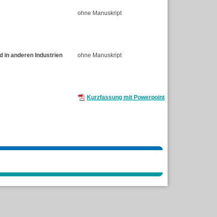
ohne Manuskript
d in anderen Industrien
ohne Manuskript
Kurzfassung mit Powerpoint