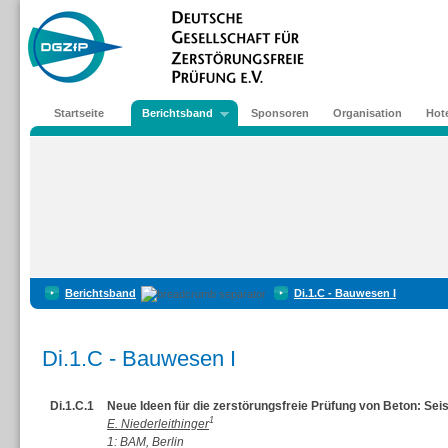
Startseite
Berichtsband
Sponsoren
Organisation
Hote
Berichtsband
Di.1.C - Bauwesen I
Di.1.C - Bauwesen I
Di.1.C.1
Neue Ideen für die zerstörungsfreie Prüfung von Beton: Se
1
E. Niederleithinger
1: BAM, Berlin